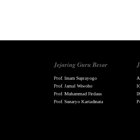
Jejaring Guru Besar
J
Prof. Imam Suprayogo
A
Prof. Jamal Wiwoho
I
Prof. Muhammad Firdaus
I
Prof. Sunaryo Kartadinata
P