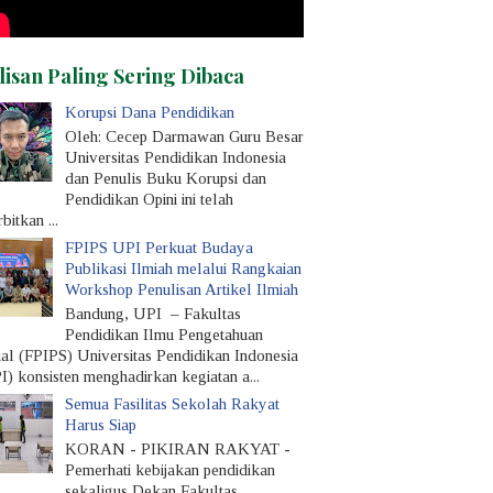
lisan Paling Sering Dibaca
Korupsi Dana Pendidikan
Oleh: Cecep Darmawan Guru Besar
Universitas Pendidikan Indonesia
dan Penulis Buku Korupsi dan
Pendidikan Opini ini telah
rbitkan ...
FPIPS UPI Perkuat Budaya
Publikasi Ilmiah melalui Rangkaian
Workshop Penulisan Artikel Ilmiah
Bandung, UPI – Fakultas
Pendidikan Ilmu Pengetahuan
ial (FPIPS) Universitas Pendidikan Indonesia
I) konsisten menghadirkan kegiatan a...
Semua Fasilitas Sekolah Rakyat
Harus Siap
KORAN - PIKIRAN RAKYAT -
Pemerhati kebijakan pendidikan
sekaligus Dekan Fakultas