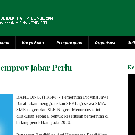
lmuan
Karya Buku
Penghargaan
Organisasi
Gal
emprov Jabar Perlu
Ke
BANDUNG, (PRFM) - Pemerintah Provinsi Jawa
Barat akan menggratiskan SPP bagi siswa SMA,
SMK negeri dan SLB Negeri. Menurutnya, ini
dilakukan sebagai bentuk keseriusan pemerintah di
bidang pendidikan pada 2020.