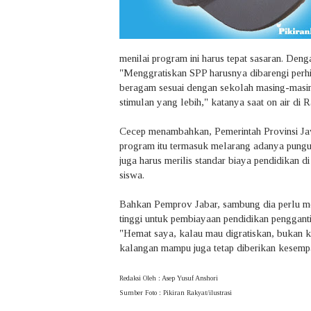
menilai program ini harus tepat sasaran. Deng
"Menggratiskan SPP harusnya dibarengi perhi
beragam sesuai dengan sekolah masing-masing
stimulan yang lebih," katanya saat on air 
Cecep menambahkan, Pemerintah Provinsi Jaw
program itu termasuk melarang adanya punguta
juga harus merilis standar biaya pendidikan 
siswa.
Bahkan Pemprov Jabar, sambung dia perlu m
tinggi untuk pembiayaan pendidikan penggant
"Hemat saya, kalau mau digratiskan, bukan ke
kalangan mampu juga tetap diberikan kesemp
Redaksi Oleh : Asep Yusuf Anshori
Sumber Foto : Pikiran Rakyat/ilustrasi