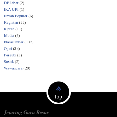
DP Jabar
(2)
IKA UPI
(1)
Ilmiah Populer
(6)
Kegiatan
(22)
Kiprah
(13)
Media
(5)
Narasumber
(132)
Opini
(34)
Pergubi
(3)
Sosok
(2)
Wawancara
(29)
top
Jejaring Guru Besar