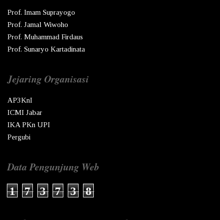
Prof. Imam Suprayogo
Prof. Jamal Wiwoho
Prof. Muhammad Firdaus
Prof. Sunaryo Kartadinata
Jejaring Organisasi
AP3KnI
ICMI Jabar
IKA PKn UPI
Pergubi
Data Pengunjung Web
1
7
3
7
3
8