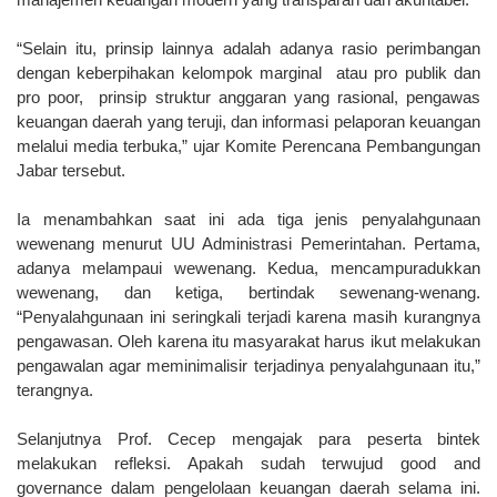
“Selain itu, prinsip lainnya adalah adanya rasio perimbangan
dengan keberpihakan kelompok marginal atau pro publik dan
pro poor, prinsip struktur anggaran yang rasional, pengawas
keuangan daerah yang teruji, dan informasi pelaporan keuangan
melalui media terbuka,” ujar Komite Perencana Pembangungan
Jabar tersebut.
Ia menambahkan saat ini ada tiga jenis penyalahgunaan
wewenang menurut UU Administrasi Pemerintahan. Pertama,
adanya melampaui wewenang. Kedua, mencampuradukkan
wewenang, dan ketiga, bertindak sewenang-wenang.
“Penyalahgunaan ini seringkali terjadi karena masih kurangnya
pengawasan. Oleh karena itu masyarakat harus ikut melakukan
pengawalan agar meminimalisir terjadinya penyalahgunaan itu,”
terangnya.
Selanjutnya Prof. Cecep mengajak para peserta bintek
melakukan refleksi. Apakah sudah terwujud good and
governance dalam pengelolaan keuangan daerah selama ini.