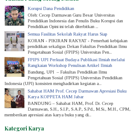
Korupsi Dana Pendidikan
Oleh: Cecep Darmawan Guru Besar Universitas
Pendidikan Indonesia dan Penulis Buku Korupsi dan
Pendidikan Opini ini telah diterbitkan ...
Semua Fasilitas Sekolah Rakyat Harus Siap
KORAN - PIKIRAN RAKYAT - Pemerhati kebijakan
pendidikan sekaligus Dekan Fakultas Pendidik­an Ilmu
Pengetahuan Sosial (FPIPS) Universitas Pen...
FPIPS UPI Perkuat Budaya Publikasi Ilmiah melalui
Rangkaian Workshop Penulisan Artikel Ilmiah
Bandung, UPI – Fakultas Pendidikan Ilmu
Pengetahuan Sosial (FPIPS) Universitas Pendidikan
Indonesia (UPI) konsisten menghadirkan kegiatan a...
Sahabat HAM Prof. Cecep Darmawan Apresiasi Buku
Karya KOPPETA HAM Jabar
BANDUNG – Sahabat HAM, Prof. Dr. Cecep
Darmawan, S.H., S.I.P., S.A.P., S.Pd., M.Si., M.H., CPM,
memberikan apresiasi atas karya buku yang di...
Kategori Karya