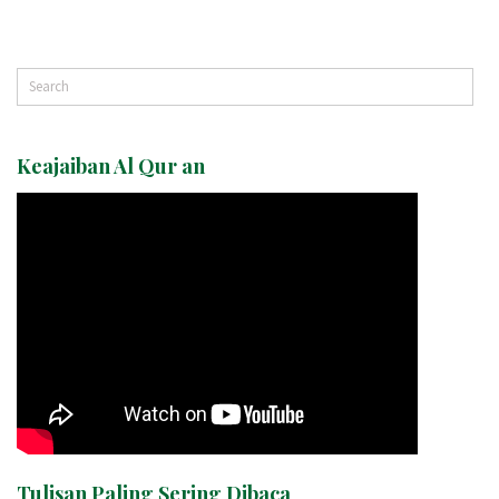
Keajaiban Al Qur an
Tulisan Paling Sering Dibaca