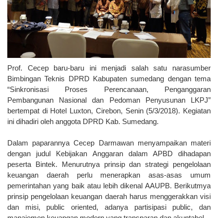
Prof. Cecep baru-baru ini menjadi salah satu narasumber
Bimbingan Teknis DPRD Kabupaten sumedang dengan tema
“Sinkronisasi Proses Perencanaan, Penganggaran
Pembangunan Nasional dan Pedoman Penyusunan LKPJ”
bertempat di Hotel Luxton, Cirebon, Senin (5/3/2018). Kegiatan
ini dihadiri oleh anggota DPRD Kab. Sumedang.
Dalam paparannya Cecep Darmawan menyampaikan materi
dengan judul Kebijakan Anggaran dalam APBD dihadapan
peserta Bintek. Menurutnya prinsip dan strategi pengelolaan
keuangan daerah perlu menerapkan asas-asas umum
pemerintahan yang baik atau lebih dikenal AAUPB. Berikutmya
prinsip pengelolaan keuangan daerah harus menggerakkan visi
dan misi,
public oriented
, adanya partisipasi public, dan
manajemen keuangan modern yang transparan dan akuntabel.