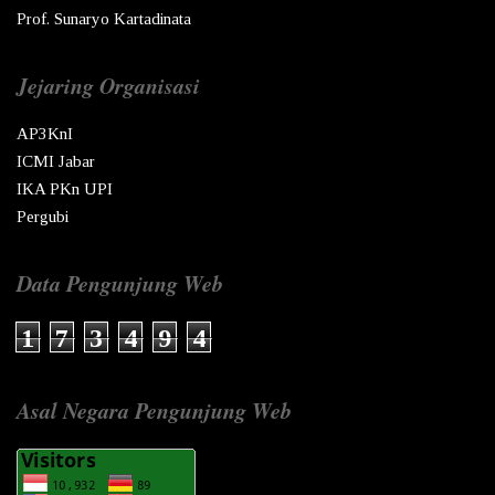
Prof. Sunaryo Kartadinata
Jejaring Organisasi
AP3KnI
ICMI Jabar
IKA PKn UPI
Pergubi
Data Pengunjung Web
1
7
3
4
9
4
Asal Negara Pengunjung Web