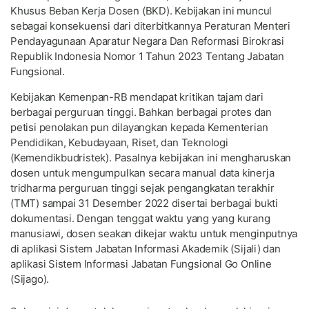
Khusus Beban Kerja Dosen (BKD). Kebijakan ini muncul
sebagai konsekuensi dari diterbitkannya Peraturan Menteri
Pendayagunaan Aparatur Negara Dan Reformasi Birokrasi
Republik Indonesia Nomor 1 Tahun 2023 Tentang Jabatan
Fungsional.
Kebijakan Kemenpan-RB mendapat kritikan tajam dari
berbagai perguruan tinggi. Bahkan berbagai protes dan
petisi penolakan pun dilayangkan kepada Kementerian
Pendidikan, Kebudayaan, Riset, dan Teknologi
(Kemendikbudristek). Pasalnya kebijakan ini mengharuskan
dosen untuk mengumpulkan secara manual data kinerja
tridharma perguruan tinggi sejak pengangkatan terakhir
(TMT) sampai 31 Desember 2022 disertai berbagai bukti
dokumentasi. Dengan tenggat waktu yang yang kurang
manusiawi, dosen seakan dikejar waktu untuk menginputnya
di aplikasi Sistem Jabatan Informasi Akademik (Sijali) dan
aplikasi Sistem Informasi Jabatan Fungsional Go Online
(Sijago).