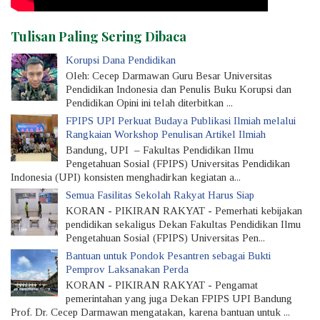
Tulisan Paling Sering Dibaca
Korupsi Dana Pendidikan
Oleh: Cecep Darmawan Guru Besar Universitas
Pendidikan Indonesia dan Penulis Buku Korupsi dan
Pendidikan Opini ini telah diterbitkan ...
FPIPS UPI Perkuat Budaya Publikasi Ilmiah melalui
Rangkaian Workshop Penulisan Artikel Ilmiah
Bandung, UPI – Fakultas Pendidikan Ilmu
Pengetahuan Sosial (FPIPS) Universitas Pendidikan
Indonesia (UPI) konsisten menghadirkan kegiatan a...
Semua Fasilitas Sekolah Rakyat Harus Siap
KORAN - PIKIRAN RAKYAT - Pemerhati kebijakan
pendidikan sekaligus Dekan Fakultas Pendidik­an Ilmu
Pengetahuan Sosial (FPIPS) Universitas Pen...
Bantuan untuk Pondok Pesantren sebagai Bukti
Pemprov Laksanakan Perda
KORAN - PIKIRAN RAKYAT - Pengamat
pemerintahan yang juga Dekan FPIPS UPI Bandung
Prof. Dr. Cecep Darmawan menga­takan, karena bantuan untuk ...