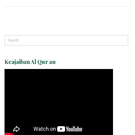
Keajaiban Al Qur an