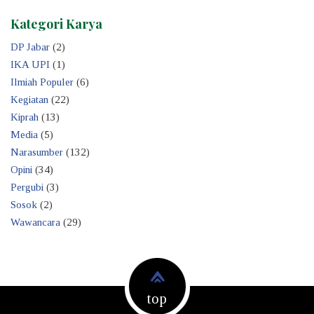
Kategori Karya
DP Jabar
(2)
IKA UPI
(1)
Ilmiah Populer
(6)
Kegiatan
(22)
Kiprah
(13)
Media
(5)
Narasumber
(132)
Opini
(34)
Pergubi
(3)
Sosok
(2)
Wawancara
(29)
top